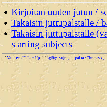
Kirjoitan uuden jutun / 
Takaisin juttupalstalle / 
Takaisin juttupalstalle (v
starting subjects
[
Vastineet / Follow Ups
] [
Agilitysivujen juttupalsta / The message