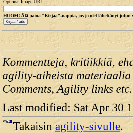
Optional Image URL:
HUOM! Älä paina "Kirjaa"-nappia, jos jo olet lähettänyt jutun 
Kommentteja, kritiikkiä, ehd
agility-aiheista materiaalia 
Comments, Agility links etc
Last modified: Sat Apr 30
Takaisin
agility-sivulle
.