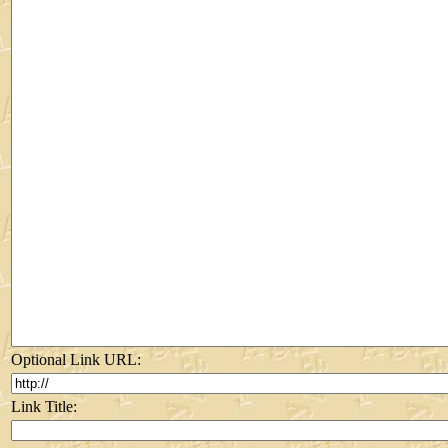
Optional Link URL:
Link Title: