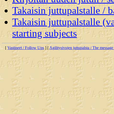
Takaisin juttupalstalle / 
Takaisin juttupalstalle (v
starting subjects
[
Vastineet / Follow Ups
] [
Agilitysivujen juttupalsta / The message