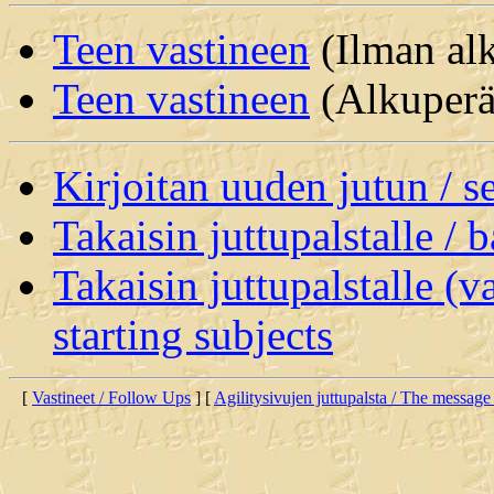
Teen vastineen
(Ilman alk
Teen vastineen
(Alkuperäi
Kirjoitan uuden jutun / 
Takaisin juttupalstalle / 
Takaisin juttupalstalle (v
starting subjects
[
Vastineet / Follow Ups
] [
Agilitysivujen juttupalsta / The message