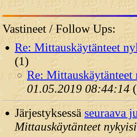
Vastineet / Follow Ups:
Re: Mittauskäytänteet ny
(
1)
Re: Mittauskäytänteet
01.05.2019 08:44:14
(
Järjestyksessä
seuraava j
Mittauskäytänteet nykyis