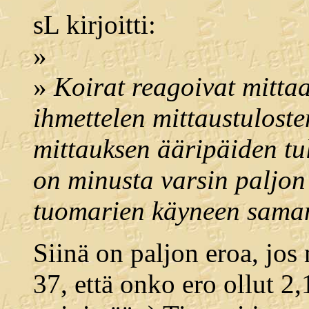
sL kirjoitti:
»
»
Koirat reagoivat mittaaj
ihmettelen mittaustuloste
mittauksen ääripäiden tul
on minusta varsin paljon 
tuomarien käyneen saman
Siinä on paljon eroa, jos 
37, että onko ero ollut 2