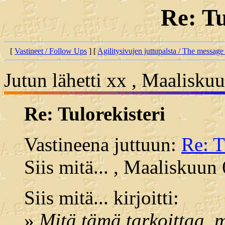
Re: Tu
[
Vastineet / Follow Ups
] [
Agilitysivujen juttupalsta / The message
Jutun lähetti xx , Maalisku
Re: Tulorekisteri
Vastineena juttuun:
Re: T
Siis mitä... , Maaliskuun
Siis mitä... kirjoitti:
»
Mitä tämä tarkoittaa, 