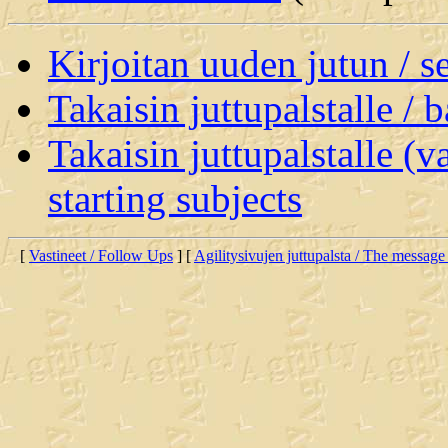
Kirjoitan uuden jutun / 
Takaisin juttupalstalle / 
Takaisin juttupalstalle (v
starting subjects
[
Vastineet / Follow Ups
] [
Agilitysivujen juttupalsta / The message