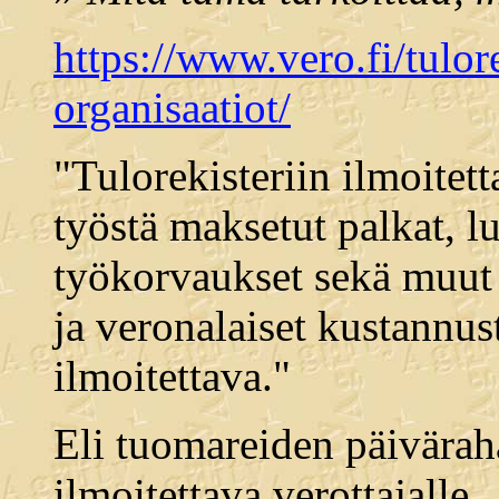
https://www.vero.fi/tulore
organisaatiot/
"Tulorekisteriin ilmoitett
työstä maksetut palkat, l
työkorvaukset sekä muut
ja veronalaiset kustannu
ilmoitettava."
Eli tuomareiden päivärah
ilmoitettava verottajalle.