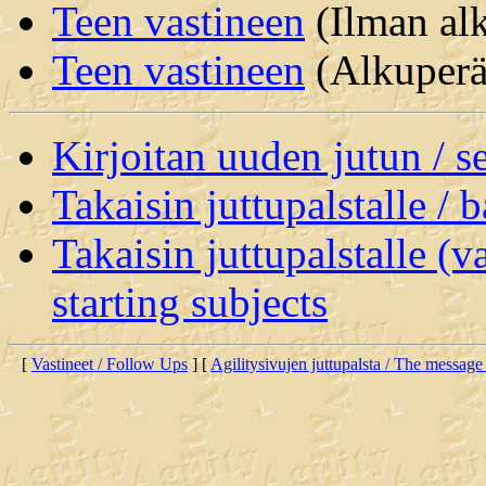
Teen vastineen
(Ilman alk
Teen vastineen
(Alkuperäi
Kirjoitan uuden jutun / 
Takaisin juttupalstalle / 
Takaisin juttupalstalle (v
starting subjects
[
Vastineet / Follow Ups
] [
Agilitysivujen juttupalsta / The message