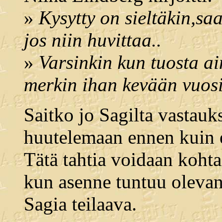
»
Kysytty on sieltäkin,sa
jos niin huvittaa..
»
Varsinkin kun tuosta ai
merkin ihan kevään vuosi
Saitko jo Sagilta vastauk
huutelemaan ennen kuin e
Tätä tahtia voidaan kohta 
kun asenne tuntuu olevan 
Sagia teilaava.