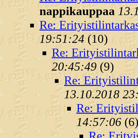
nappikauppaa
13.
Re: Erityistilintarka
19:51:24
(
10)
Re: Erityistilinta
20:45:49
(
9)
Re: Erityistili
13.10.2018 23
Re: Erityisti
14:57:06
(
6
Re: Erityi