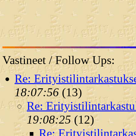
Vastineet / Follow Ups:
Re: Erityistilintarkastuks
18:07:56
(
13)
Re: Erityistilintarkast
19:08:25
(
12)
Re: Erityistilintarka