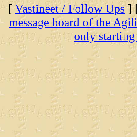
[
Vastineet / Follow Ups
] 
message board of the Agil
only starting