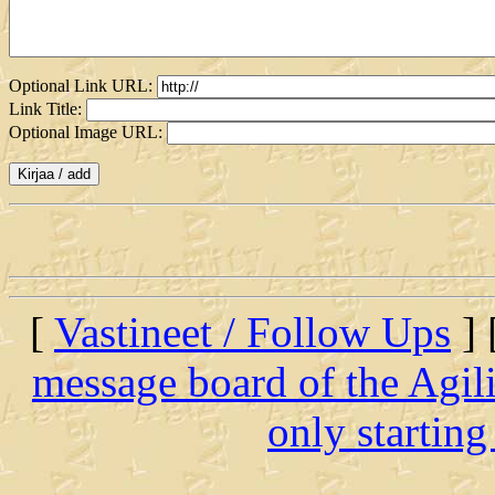
Optional Link URL:
Link Title:
Optional Image URL:
[
Vastineet / Follow Ups
] 
message board of the Agil
only startin