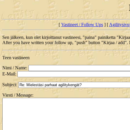
[
Vastineet / Follow Ups
] [
Agilitysivu
Sen jälkeen, kun olet kirjoittanut vastineesi, "paina" painiketta "Kirja
After you have written your follow up, "push" button "Kirjaa / add".
Teen vastineen
Nimi / Name:
E-Mail:
Subject:
Viesti / Message: