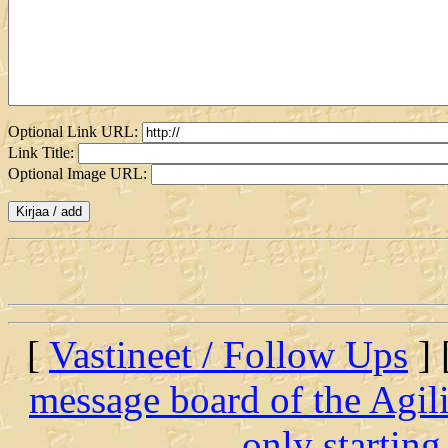
Optional Link URL:
Link Title:
Optional Image URL:
[
Vastineet / Follow Ups
] 
message board of the Agil
only startin