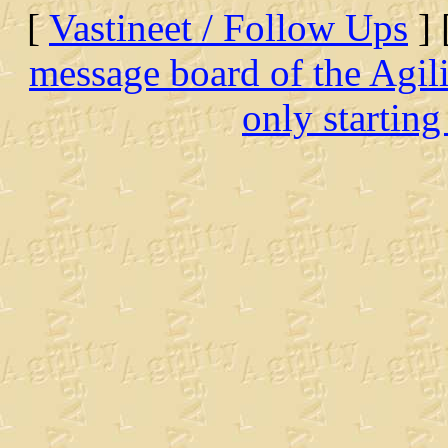
[
Vastineet / Follow Ups
] 
message board of the Agil
only starting