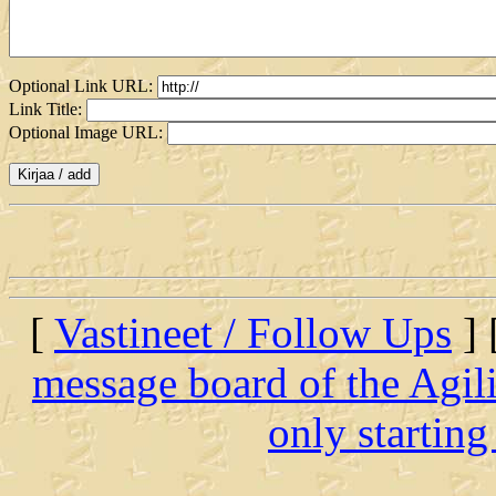
Optional Link URL:
Link Title:
Optional Image URL:
[
Vastineet / Follow Ups
] 
message board of the Agil
only startin