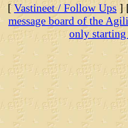
[
Vastineet / Follow Ups
] 
message board of the Agil
only starting