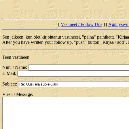
[
Vastineet / Follow Ups
] [
Agilitysivu
Sen jälkeen, kun olet kirjoittanut vastineesi, "paina" painiketta "Kirja
After you have written your follow up, "push" button "Kirjaa / add".
Teen vastineen
Nimi / Name:
E-Mail:
Subject:
Viesti / Message: