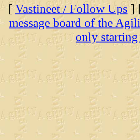
[
Vastineet / Follow Ups
] 
message board of the Agil
only starting