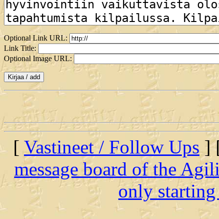
Optional Link URL:
Link Title:
Optional Image URL:
[
Vastineet / Follow Ups
] 
message board of the Agil
only startin