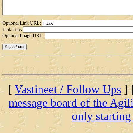
Optional Link URL:
Link Title:
Optional Image URL:
[
Vastineet / Follow Ups
] 
message board of the Agil
only startin