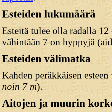
Esteiden lukumäärä
Esteitä tulee olla radalla 12 
vähintään 7 on hyppyjä (aida
Esteiden välimatka
Kahden peräkkäisen esteen vä
noin 7 m
).
Aitojen ja muurin kork