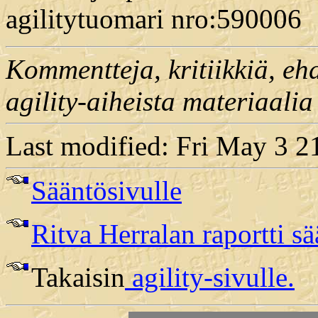
agilitytuomari nro:590006
Kommentteja, kritiikkiä, ehd
agility-aiheista materiaalia
Last modified: Fri May 3 
Sääntösivulle
Ritva Herralan raportti s
Takaisin
agility-sivulle.