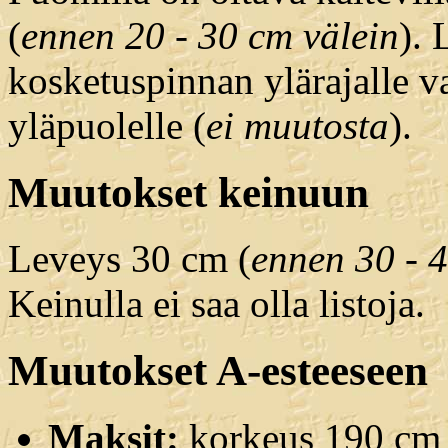
(
ennen 20 - 30 cm välein
). 
kosketuspinnan ylärajalle v
yläpuolelle (
ei muutosta
).
Muutokset keinuun
Leveys 30 cm (
ennen 30 - 
Keinulla ei saa olla listoja.
Muutokset A-esteeseen
Maksit:
korkeus 190 cm 