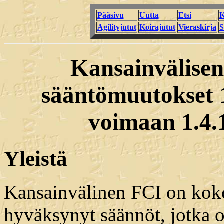
Pääsivu
Uutta
Etsi
K
Agilityjutut
Koirajutut
Vieraskirja
S
Kansainvälise
sääntömuutokset 1
voimaan 1.4.
Yleistä
Kansainvälinen FCI on kok
hyväksynyt säännöt, jotka o