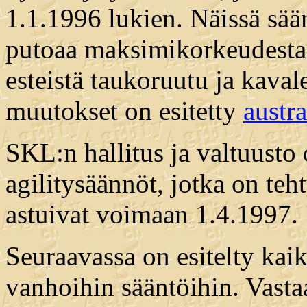
1.1.1996 lukien. Näissä sä
putoaa maksimikorkeudesta 
esteistä taukoruutu ja kaval
muutokset on esitetty
austra
SKL:n hallitus ja valtuust
agilitysäännöt, jotka on teh
astuivat voimaan 1.4.1997.
Seuraavassa on esitelty kaik
vanhoihin sääntöihin. Vasta