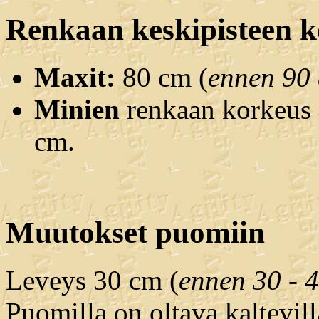
Renkaan keskipisteen 
Maxit:
80 cm (
ennen 90
Minien
renkaan korkeus 
cm.
Muutokset puomiin
Leveys 30 cm (
ennen 30 - 
Puomilla on oltava kaltevilla