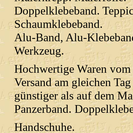
Doppelklebeband. Teppi
Schaumklebeband.
Alu-Band, Alu-Klebeban
Werkzeug.
Hochwertige Waren vom P
Versand am gleichen Tag 
günstiger als auf dem Ma
Panzerband. Doppelklebe
Handschuhe.