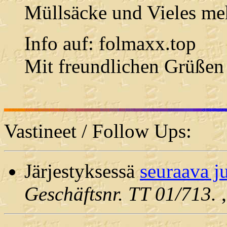
Müllsäcke und Vieles me
Info auf: folmaxx.top
Mit freundlichen Grüßen
Vastineet / Follow Ups:
Järjestyksessä
seuraava j
Geschäftsnr. TT 01/713.