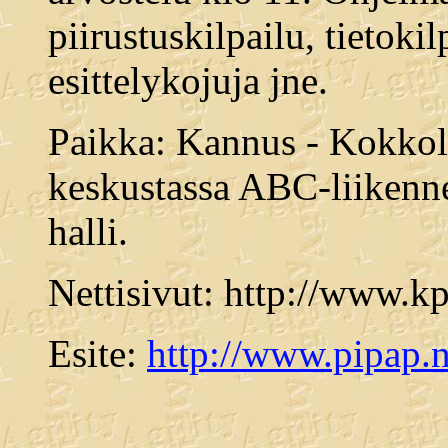
piirustuskilpailu, tietokil
esittelykojuja jne.
Paikka: Kannus - Kokkol
keskustassa ABC-liikenn
halli.
Nettisivut: http://www.k
Esite:
http://www.pipap.n