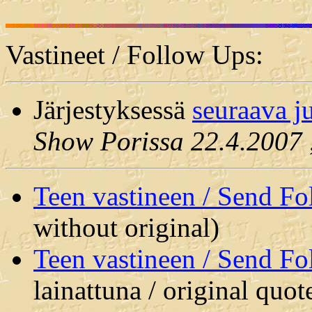
Vastineet / Follow Ups:
Järjestyksessä
seuraava j
Show Porissa 22.4.2007
Teen vastineen / Send F
without original)
Teen vastineen / Send F
lainattuna / original quot