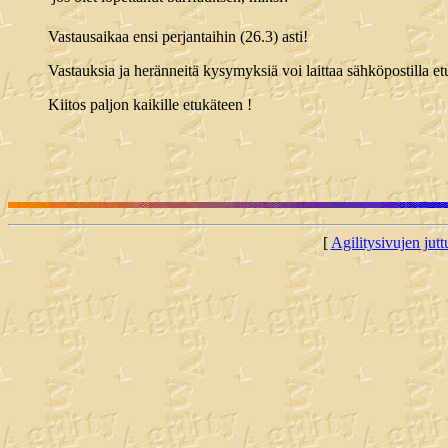
Vastausaikaa ensi perjantaihin (26.3) asti!
Vastauksia ja heränneitä kysymyksiä voi laittaa sähköpostilla 
Kiitos paljon kaikille etukäteen !
[
Agilitysivujen juttu