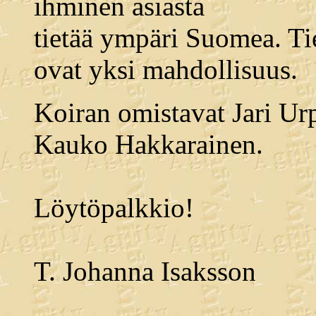
ihminen asiasta
tietää ympäri Suomea. Tie
ovat yksi mahdollisuus.
Koiran omistavat Jari Ur
Kauko Hakkarainen.
Löytöpalkkio!
T. Johanna Isaksson