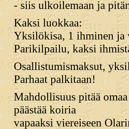
- siis ulkoilemaan ja pit
Kaksi luokkaa:
Yksilökisa, 1 ihminen ja 
Parikilpailu, kaksi ihmist
Osallistumismaksut, yksil
Parhaat palkitaan!
Mahdollisuus pitää omaa 
päästää koiria
vapaaksi viereiseen Olari