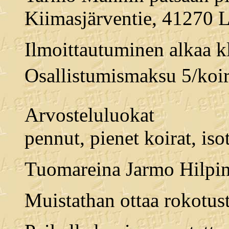
Kiimasjärventie, 41270 
Ilmoittautuminen alkaa kl
Osallistumismaksu 5/koi
Arvosteluluokat
pennut, pienet koirat, isot
Tuomareina Jarmo Hilpin
Muistathan ottaa rokotus