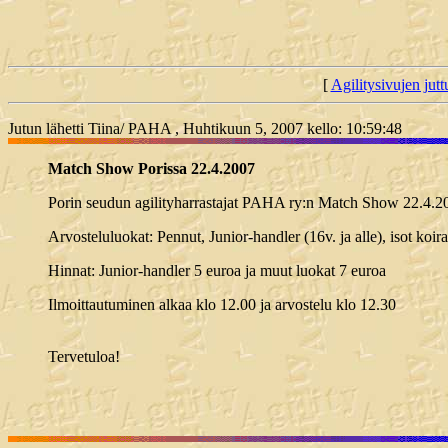
[
Agilitysivujen juttu
Jutun lähetti Tiina/ PAHA , Huhtikuun 5, 2007 kello: 10:59:48
Match Show Porissa 22.4.2007
Porin seudun agilityharrastajat PAHA ry:n Match Show 22.4.20
Arvosteluluokat: Pennut, Junior-handler (16v. ja alle), isot koira
Hinnat: Junior-handler 5 euroa ja muut luokat 7 euroa
Ilmoittautuminen alkaa klo 12.00 ja arvostelu klo 12.30
Tervetuloa!