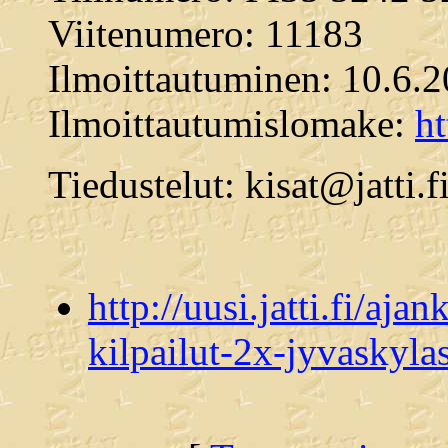
Viitenumero: 11183
Ilmoittautuminen: 10.6.
Ilmoittautumislomake:
ht
Tiedustelut: kisat@jatti.f
http://uusi.jatti.fi/aja
kilpailut-2x-jyvaskyla