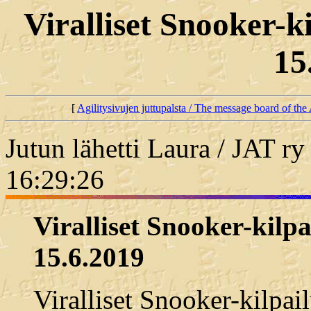
Viralliset Snooker-k
15
[
Agilitysivujen juttupalsta / The message board of the 
Jutun lähetti Laura / JAT ry
16:29:26
Viralliset Snooker-kilpa
15.6.2019
Viralliset Snooker-kilpai