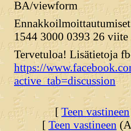
BA/viewform
Ennakkoilmoittautumiset
1544 3000 0393 26 viite 
Tervetuloa! Lisätietoja f
https://www.facebook.c
active_tab=discussion
[
Teen vastineen
[
Teen vastineen
(Al