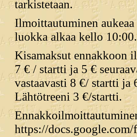
tarkistetaan.
Ilmoittautuminen aukeaa 
luokka alkaa kello 10:00.
Kisamaksut ennakkoon ilm
7 € / startti ja 5 € seuraav
vastaavasti 8 €/ startti ja 
Lähtötreeni 3 €/startti.
Ennakkoilmoittautuminen
https://docs.google.